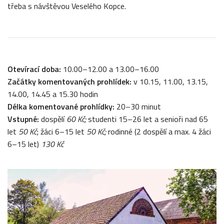
třeba s návštěvou Veselého Kopce.
Otevírací doba:
10.00–12.00 a 13.00–16.00
Začátky komentovaných prohlídek:
v 10.15, 11.00, 13.15,
14.00, 14.45 a 15.30 hodin
Délka komentované prohlídky:
20–30 minut
Vstupné:
dospělí
60 Kč;
studenti 15–26 let a senioři nad 65
let
50 Kč
; žáci 6–15 let
50 Kč;
rodinné (2 dospělí a max. 4 žáci
6–15 let)
130 Kč