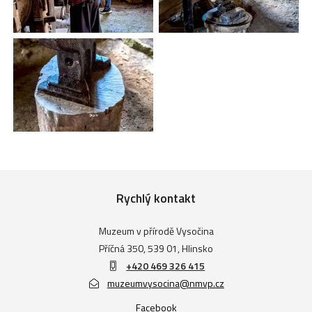
Rychlý kontakt
Muzeum v přírodě Vysočina
Příčná 350, 539 01, Hlinsko
+420 469 326 415
muzeumvysocina@nmvp.cz
Facebook