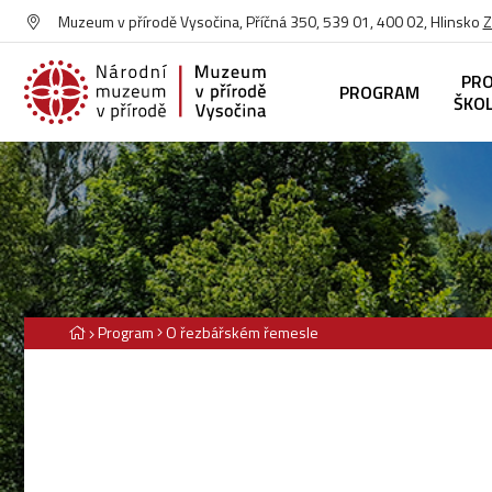
Muzeum v přírodě Vysočina, Příčná 350, 539 01, 400 02, Hlinsko
Z
PR
PROGRAM
ŠKO
Program
O řezbářském řemesle