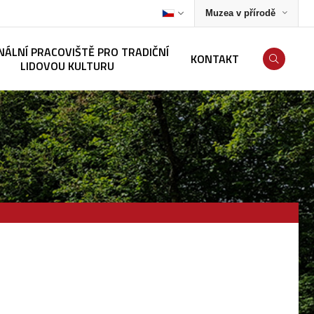
Muzea v přírodě
NÁLNÍ PRACOVIŠTĚ PRO TRADIČNÍ
KONTAKT
LIDOVOU KULTURU