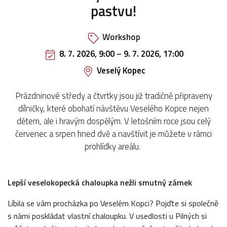
pastvu!
Workshop
8. 7. 2026, 9:00
–
9. 7. 2026, 17:00
Veselý Kopec
Prázdninové středy a čtvrtky jsou již tradičně připraveny
dílničky, které obohatí návštěvu Veselého Kopce nejen
dětem, ale i hravým dospělým. V letošním roce jsou celý
červenec a srpen hned dvě a navštívit je můžete v rámci
prohlídky areálu.
Lepší veselokopecká chaloupka nežli smutný zámek
Líbila se vám procházka po Veselém Kopci? Pojďte si společně
s námi poskládat vlastní chaloupku. V usedlosti u Pilných si