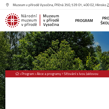
Muzeum v přírodě Vysočina, Příčná 350, 539 01, 400 02, Hlinsko
Z
PR
PROGRAM
ŠKO
Program
Akce a programy
Síťování s Ivou Jaklovou