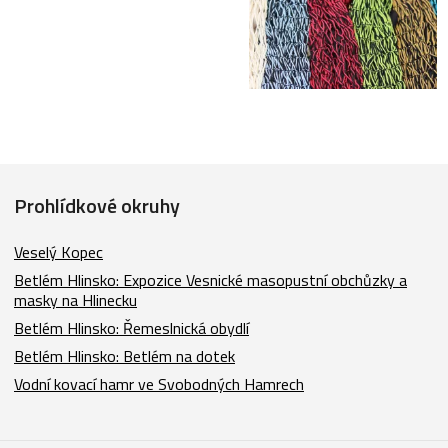
Prohlídkové okruhy
Veselý Kopec
Betlém Hlinsko: Expozice Vesnické masopustní obchůzky a
masky na Hlinecku
Betlém Hlinsko: Řemeslnická obydlí
Betlém Hlinsko: Betlém na dotek
Vodní kovací hamr ve Svobodných Hamrech