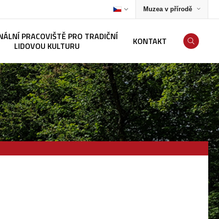
Muzea v přírodě
NÁLNÍ PRACOVIŠTĚ PRO TRADIČNÍ
KONTAKT
LIDOVOU KULTURU