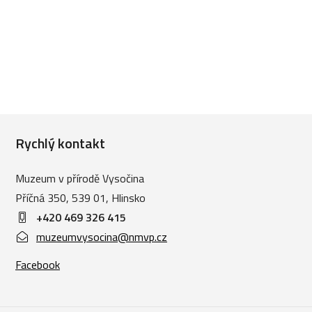
Rychlý kontakt
Muzeum v přírodě Vysočina
Příčná 350, 539 01, Hlinsko
+420 469 326 415
muzeumvysocina@nmvp.cz
Facebook