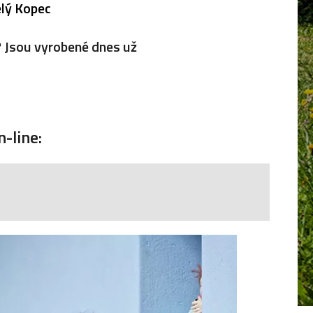
lý Kopec
? Jsou vyrobené dnes už
-line: