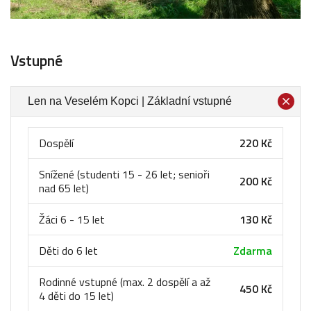
Vstupné
Len na Veselém Kopci | Základní vstupné
Dospělí
220 Kč
Snížené (studenti 15 - 26 let; senioři
200 Kč
nad 65 let)
Žáci 6 - 15 let
130 Kč
Děti do 6 let
Zdarma
Rodinné vstupné (max. 2 dospělí a až
450 Kč
4 děti do 15 let)