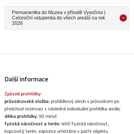
Permanentka do Muzea v přírodě Vysočina |
Celoroční vstupenka do všech areálů na rok
2026
Další informace
Způsob prohlídky:
průvodcovská služba:
prohlídkový okruh s průvodcem po
předchozí rezervaci + následná individuální prohlídka areálu
délka prohlídky:
90 minut
fyzická náročnost a terén:
lehčí fyzická náročnost,
kopcovitý terén, expozice umístěna v patře objektu