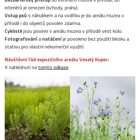
interiérů je omezen (schody, prahy).
Vstup psů
s náhubkem a na vodítku je do areálu muzea v
přírodě i do objektů povolen zdarma.
Cyklisté
jsou povinni v areálu muzea v přírodě vést kolo.
Fotografování
a
natáčení
je povoleno bez použití blesku a
stativu pro vlastní nekomerční využití.
Návštěvní řád expozičního areálu Veselý Kopec:
K nahlédnutí na
tomto odkaze
.