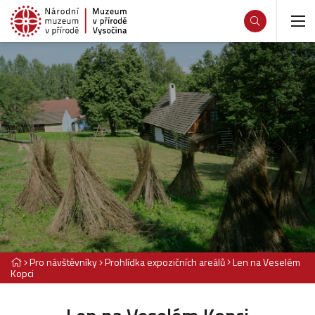
Pro návštěvníky
Prohlídka expozičních areálů
Len na Veselém
Kopci