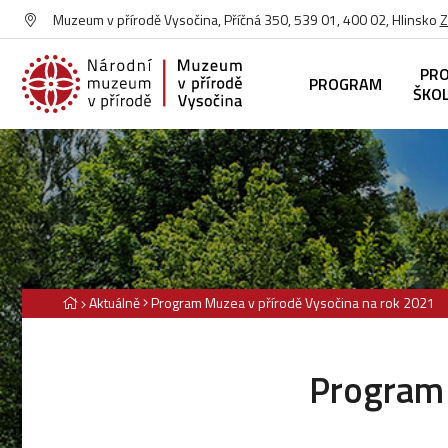
Muzeum v přírodě Vysočina, Příčná 350, 539 01, 400 02, Hlinsko
Z
PR
PROGRAM
ŠKO
Aktuálně
Program Muzea v přírodě Vysočina na rok 2021
Program 