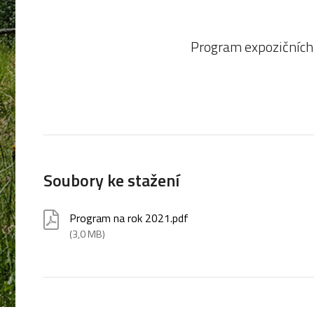
Program expozičních 
Soubory ke stažení
Program na rok 2021.pdf
(3,0 MB)