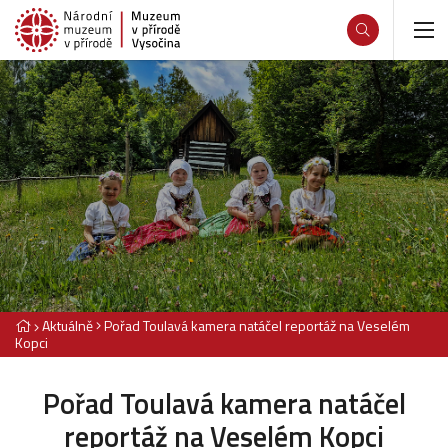
Aktuálně
Pořad Toulavá kamera natáčel reportáž na Veselém
Kopci
Pořad Toulavá kamera natáčel
reportáž na Veselém Kopci