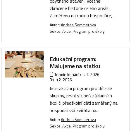
obytného stavení, včetně
zkrácené historie celého areálu.
Zaměřeno na rodinu hospodáře,…
Autor:
Andrea Sommerova
Sekce:
Akce
,
Program pro školy
Edukační program:
Malujeme na statku
Termín konání :
1. 1. 2026
–
31. 12. 2026
Interaktivní program pro dětské
skupiny, první stupeň základních
škol či předškolní děti zaměřený na
hospodářská zvířata na…
Autor:
Andrea Sommerova
Sekce:
Akce
,
Program pro školy