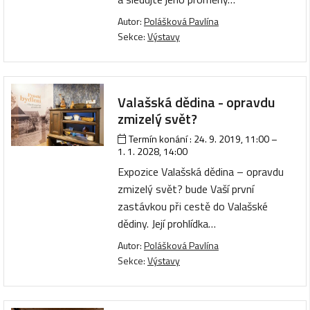
Autor:
Polášková Pavlína
Sekce:
Výstavy
Valašská dědina - opravdu
zmizelý svět?
Termín konání :
24. 9. 2019, 11:00
–
1. 1. 2028, 14:00
Expozice Valašská dědina – opravdu
zmizelý svět? bude Vaší první
zastávkou při cestě do Valašské
dědiny. Její prohlídka…
Autor:
Polášková Pavlína
Sekce:
Výstavy