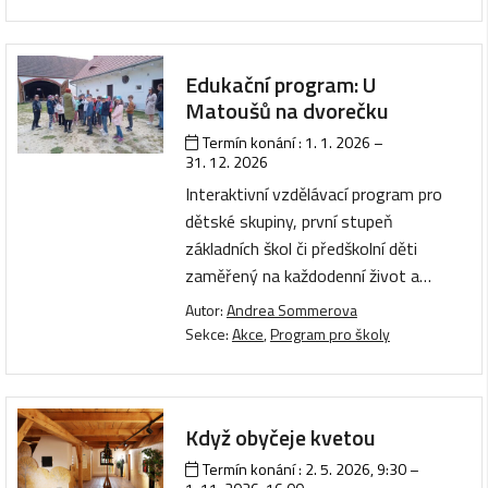
Edukační program: U
Matoušů na dvorečku
Termín konání :
1. 1. 2026
–
31. 12. 2026
Interaktivní vzdělávací program pro
dětské skupiny, první stupeň
základních škol či předškolní děti
zaměřený na každodenní život a…
Autor:
Andrea Sommerova
Sekce:
Akce
,
Program pro školy
Když obyčeje kvetou
Termín konání :
2. 5. 2026, 9:30
–