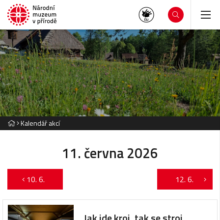
Kalendář akcí
11. června 2026
10. 6.
12. 6.
Jak jde kroj, tak se stroj