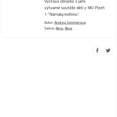
Výstava obrázků z jarní
výtvarné soutěže dětí z MO Plzeň
1 "Namaluj květinu".
Autor:
Andrea Sommerova
Sekce:
Akce
,
Akce