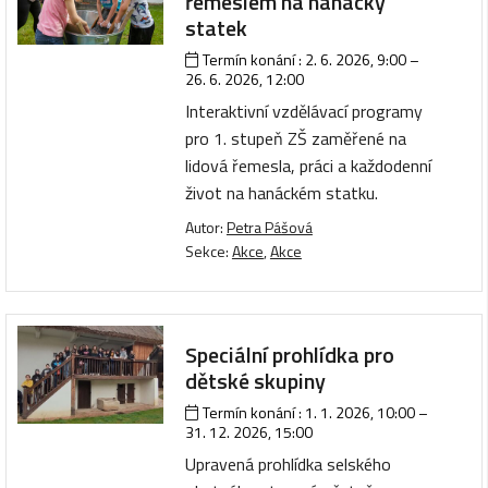
řemeslem na hanácký
statek
Termín konání :
2. 6. 2026, 9:00
–
26. 6. 2026, 12:00
Interaktivní vzdělávací programy
pro 1. stupeň ZŠ zaměřené na
lidová řemesla, práci a každodenní
život na hanáckém statku.
Autor:
Petra Pášová
Sekce:
Akce
,
Akce
Speciální prohlídka pro
dětské skupiny
Termín konání :
1. 1. 2026, 10:00
–
31. 12. 2026, 15:00
Upravená prohlídka selského