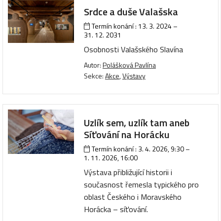
Srdce a duše Valašska
Termín konání :
13. 3. 2024
–
31. 12. 2031
Osobnosti Valašského Slavína
Autor:
Polášková Pavlína
Sekce:
Akce
,
Výstavy
Uzlík sem, uzlík tam aneb
Síťování na Horácku
Termín konání :
3. 4. 2026, 9:30
–
1. 11. 2026, 16:00
Výstava přibližující historii i
současnost řemesla typického pro
oblast Českého i Moravského
Horácka – síťování.