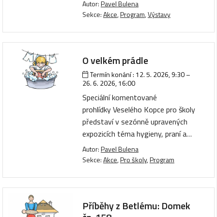
Autor:
Pavel Bulena
Sekce:
Akce
,
Program
,
Výstavy
O velkém prádle
Termín konání :
12. 5. 2026, 9:30
–
26. 6. 2026, 16:00
Speciální komentované
prohlídky Veselého Kopce pro školy
představí v sezónně upravených
expozicích téma hygieny, praní a…
Autor:
Pavel Bulena
Sekce:
Akce
,
Pro školy
,
Program
Příběhy z Betlému: Domek