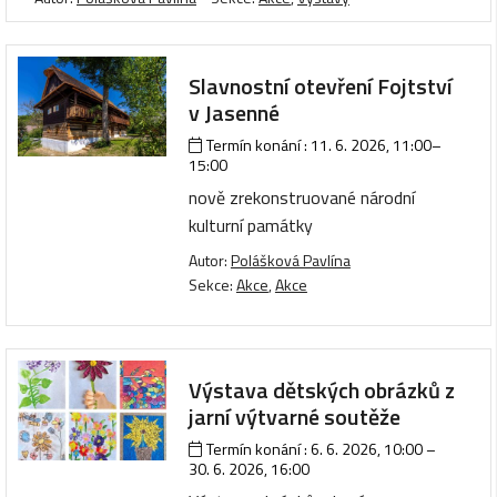
Slavnostní otevření Fojtství
v Jasenné
Termín konání :
11. 6. 2026, 11:00
–
15:00
nově zrekonstruované národní
kulturní památky
Autor:
Polášková Pavlína
Sekce:
Akce
,
Akce
Výstava dětských obrázků z
jarní výtvarné soutěže
Termín konání :
6. 6. 2026, 10:00
–
30. 6. 2026, 16:00