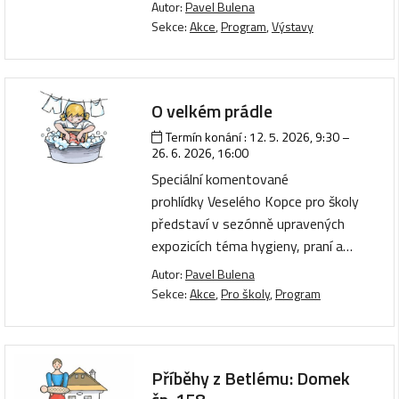
Autor:
Pavel Bulena
Sekce:
Akce
,
Program
,
Výstavy
O velkém prádle
Termín konání :
12. 5. 2026, 9:30
–
26. 6. 2026, 16:00
Speciální komentované
prohlídky Veselého Kopce pro školy
představí v sezónně upravených
expozicích téma hygieny, praní a…
Autor:
Pavel Bulena
Sekce:
Akce
,
Pro školy
,
Program
Příběhy z Betlému: Domek