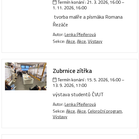
Termín konání :
21. 3. 2026, 16:00
–
1. 11. 2026, 16:00
tvorba malíře a písmáka Romana
Řezáče
Autor:
Lenka Pfeiferová
Sekce:
Akce
,
Akce
,
Výstavy
Zubrnice zítřka
Termín konání :
15. 5. 2026, 16:00
–
13. 9. 2026, 17:00
výstava studentů ČVUT
Autor:
Lenka Pfeiferová
Sekce:
Akce
,
Akce
,
Celoroční program
,
Výstavy