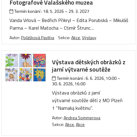
Fotografové Valašského muzea
Termín konání :
18. 5. 2026
–
29. 3. 2027
Vanda Vrlová – Bedřich Přikryl – Edita Porubská – Mikuláš
Parma – Karel Matocha – Ctimír Štrunc…
Autor:
Polášková Pavlína
Sekce:
Akce
,
Výstavy
Výstava dětských obrázků z
jarní výtvarné soutěže
Termín konání :
6. 6. 2026, 10:00
–
30. 6. 2026, 16:00
Výstava obrázků z jarní
výtvarné soutěže dětí z MO Plzeň
1 "Namaluj květinu".
Autor:
Andrea Sommerova
Sekce:
Akce
,
Akce