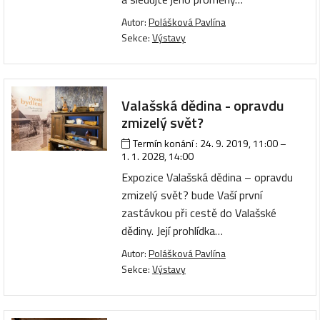
Autor:
Polášková Pavlína
Sekce:
Výstavy
Valašská dědina - opravdu
zmizelý svět?
Termín konání :
24. 9. 2019, 11:00
–
1. 1. 2028, 14:00
Expozice Valašská dědina – opravdu
zmizelý svět? bude Vaší první
zastávkou při cestě do Valašské
dědiny. Její prohlídka…
Autor:
Polášková Pavlína
Sekce:
Výstavy