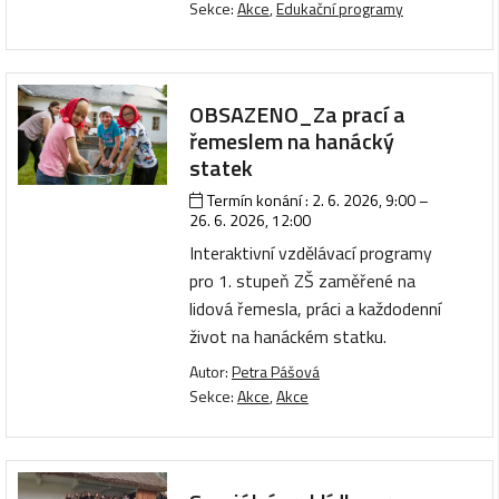
Sekce:
Akce
,
Edukační programy
OBSAZENO_Za prací a
řemeslem na hanácký
statek
Termín konání :
2. 6. 2026, 9:00
–
26. 6. 2026, 12:00
Interaktivní vzdělávací programy
pro 1. stupeň ZŠ zaměřené na
lidová řemesla, práci a každodenní
život na hanáckém statku.
Autor:
Petra Pášová
Sekce:
Akce
,
Akce