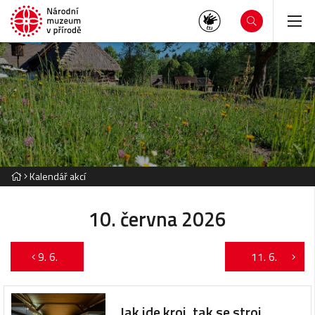
Kalendář akcí
10. června 2026
9. 6.
11. 6.
Jak jde kroj, tak se stroj