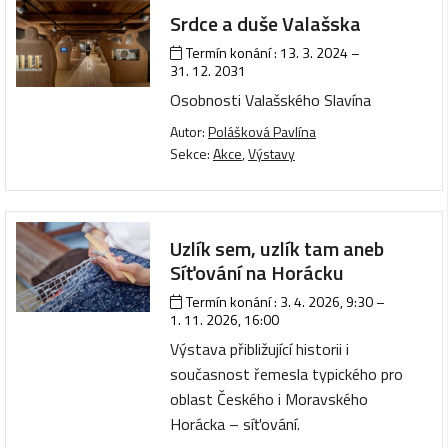
Srdce a duše Valašska
Termín konání :
13. 3. 2024
–
31. 12. 2031
Osobnosti Valašského Slavína
Autor:
Polášková Pavlína
Sekce:
Akce
,
Výstavy
Uzlík sem, uzlík tam aneb
Síťování na Horácku
Termín konání :
3. 4. 2026, 9:30
–
1. 11. 2026, 16:00
Výstava přibližující historii i
současnost řemesla typického pro
oblast Českého i Moravského
Horácka – síťování.