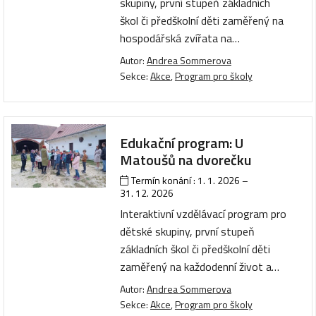
skupiny, první stupeň základních
škol či předškolní děti zaměřený na
hospodářská zvířata na…
Autor:
Andrea Sommerova
Sekce:
Akce
,
Program pro školy
Edukační program: U
Matoušů na dvorečku
Termín konání :
1. 1. 2026
–
31. 12. 2026
Interaktivní vzdělávací program pro
dětské skupiny, první stupeň
základních škol či předškolní děti
zaměřený na každodenní život a…
Autor:
Andrea Sommerova
Sekce:
Akce
,
Program pro školy