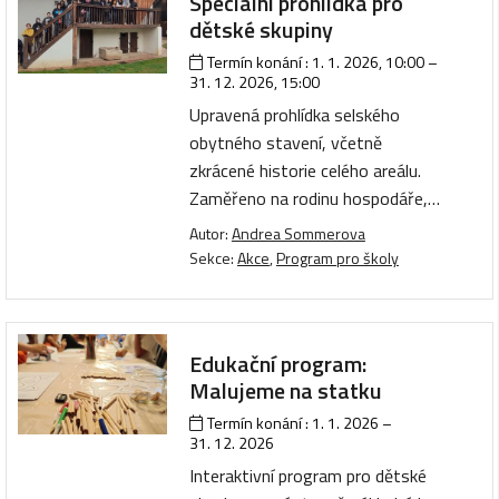
Speciální prohlídka pro
dětské skupiny
Termín konání :
1. 1. 2026, 10:00
–
31. 12. 2026, 15:00
Upravená prohlídka selského
obytného stavení, včetně
zkrácené historie celého areálu.
Zaměřeno na rodinu hospodáře,…
Autor:
Andrea Sommerova
Sekce:
Akce
,
Program pro školy
Edukační program:
Malujeme na statku
Termín konání :
1. 1. 2026
–
31. 12. 2026
Interaktivní program pro dětské