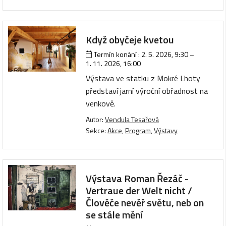
Když obyčeje kvetou
Termín konání :
2. 5. 2026, 9:30
–
1. 11. 2026, 16:00
Výstava ve statku z Mokré Lhoty
představí jarní výroční obřadnost na
venkově.
Autor:
Vendula Tesařová
Sekce:
Akce
,
Program
,
Výstavy
Výstava Roman Řezáč -
Vertraue der Welt nicht /
Člověče nevěř světu, neb on
se stále mění