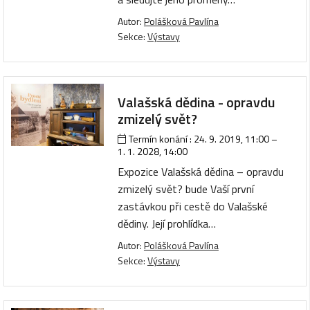
Autor:
Polášková Pavlína
Sekce:
Výstavy
Valašská dědina - opravdu
zmizelý svět?
Termín konání :
24. 9. 2019, 11:00
–
1. 1. 2028, 14:00
Expozice Valašská dědina – opravdu
zmizelý svět? bude Vaší první
zastávkou při cestě do Valašské
dědiny. Její prohlídka…
Autor:
Polášková Pavlína
Sekce:
Výstavy