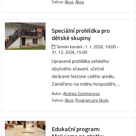
Sekce:
Akce
,
Akce
Speciální prohlídka pro
dětské skupiny
Termín konání :
1. 1. 2026, 10:00
–
31. 12. 2026, 15:00
Upravená prohlídka selského
obytného stavení, včetně
zkrácené historie celého areálu.
Zaměřeno na rodinu hospodáře,…
Autor:
Andrea Sommerova
Sekce:
Akce
,
Program pro školy
Edukační program: