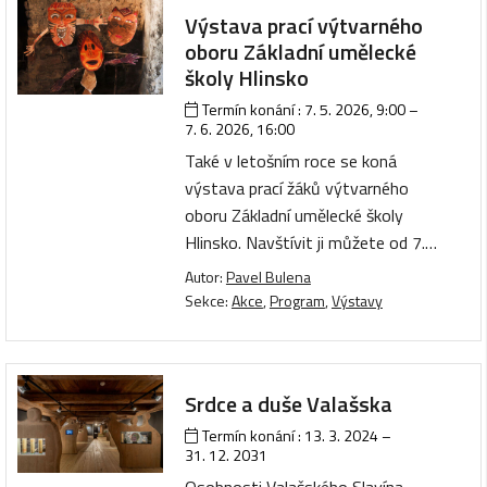
Výstava prací výtvarného
oboru Základní umělecké
školy Hlinsko
Termín konání :
7. 5. 2026, 9:00
–
7. 6. 2026, 16:00
Také v letošním roce se koná
výstava prací žáků výtvarného
oboru Základní umělecké školy
Hlinsko. Navštívit ji můžete od 7.…
Autor:
Pavel Bulena
Sekce:
Akce
,
Program
,
Výstavy
Srdce a duše Valašska
Termín konání :
13. 3. 2024
–
31. 12. 2031