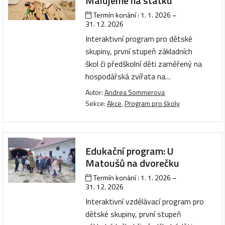
Malujeme na statku
Termín konání :
1. 1. 2026
–
31. 12. 2026
Interaktivní program pro dětské
skupiny, první stupeň základních
škol či předškolní děti zaměřený na
hospodářská zvířata na…
Autor:
Andrea Sommerova
Sekce:
Akce
,
Program pro školy
Edukační program: U
Matoušů na dvorečku
Termín konání :
1. 1. 2026
–
31. 12. 2026
Interaktivní vzdělávací program pro
dětské skupiny, první stupeň