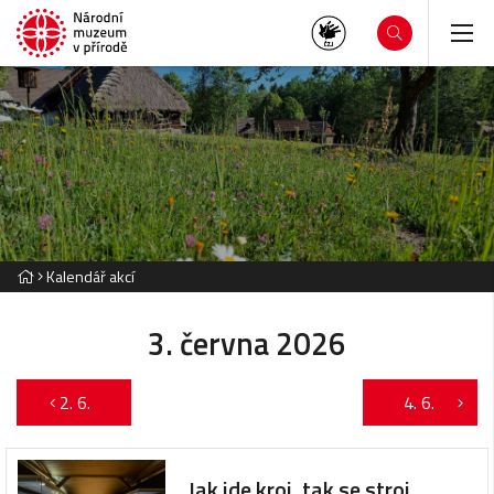
Kalendář akcí
3. června 2026
2. 6.
4. 6.
Jak jde kroj, tak se stroj