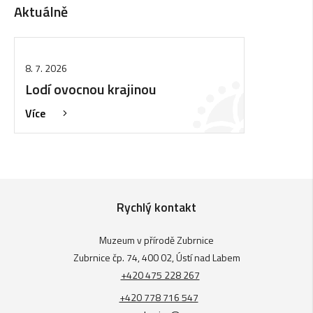
Aktuálně
8. 7. 2026
Lodí ovocnou krajinou
Více
Rychlý kontakt
Muzeum v přírodě Zubrnice
Zubrnice čp. 74, 400 02, Ústí nad Labem
+420 475 228 267
+420 778 716 547