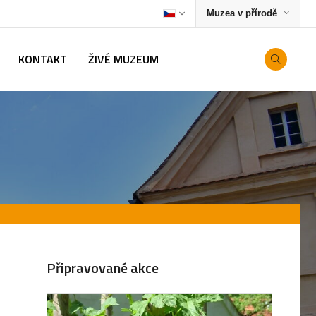
Muzea v přírodě
KONTAKT
ŽIVÉ MUZEUM
Připravované akce