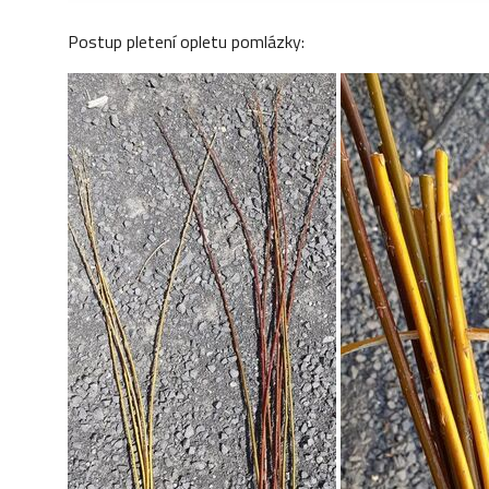
Postup pletení opletu pomlázky: