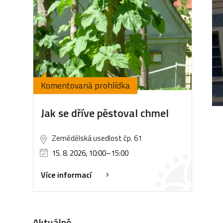
Komentovaná prohlídka
Jak se dříve pěstoval chmel
Zemědělská usedlost čp. 61
15. 8. 2026, 10:00
–
15:00
Více informací
Aktuálně