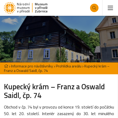
Informace pro návštěvníky
Prohlídka areálu
Kupecký krám –
Franz a Oswald Saidl, čp. 74
Kupecký krám – Franz a Oswald
Saidl, čp. 74
Obchod v čp. 74 byl v provozu od konce 19. století do počátku
50. let 20. století. Interiér zasazený do 30. let minulého