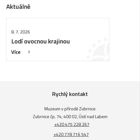
Aktuálně
8. 7. 2026
Lodí ovocnou krajinou
Více
Rychlý kontakt
Muzeum v přírodě Zubrnice
Zubrnice čp. 74, 400 02, Ústí nad Labem
+420 475 228 267
+420 778 716 547