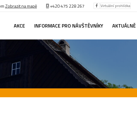
bem
Zobrazit na mapě
+420 475 228 267
Virtuální prohlídka
AKCE
INFORMACE PRO NÁVŠTĚVNÍKY
AKTUÁLNĚ