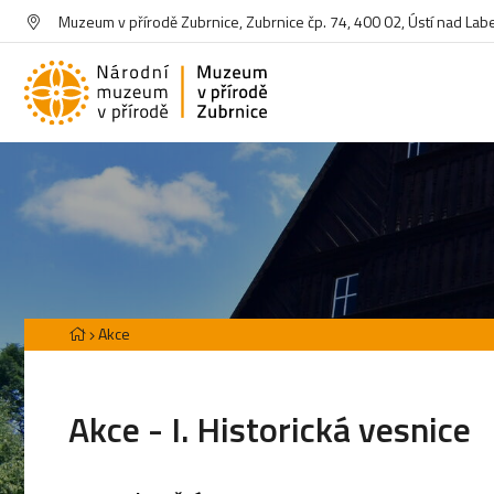
Muzeum v přírodě Zubrnice, Zubrnice čp. 74, 400 02, Ústí nad La
Akce
Akce - I. Historická vesnice