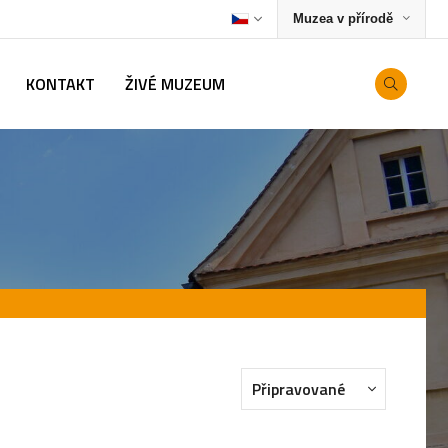
Muzea v přírodě
KONTAKT
ŽIVÉ MUZEUM
Připravované