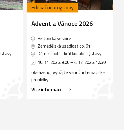
Edukační programy
Advent a Vánoce 2026
Historická vesnice
1
Zemědělská usedlost čp. 61
ýstavy
Dům z Loubí - krátkodobé výstavy
10. 11. 2026, 9:00
–
4. 12. 2026, 12:30
obsazeno, využijte vánoční tematické
prohlídky
Více informací