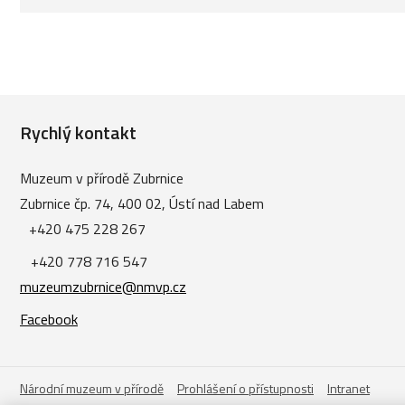
Rychlý kontakt
Muzeum v přírodě Zubrnice
Zubrnice čp. 74, 400 02, Ústí nad Labem
+420 475 228 267
+420 778 716 547
muzeumzubrnice@nmvp.cz
Facebook
Národní muzeum v přírodě
Prohlášení o přístupnosti
Intranet