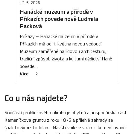
13. 5. 2026
Hanácké muzeum v přírodě v
Příkazích povede nově Ludmila
Packová
Příkazy – Hanácké muzeum v přírodě v
Příkazích má od 1. května novou vedoucí.
Muzeum zaměřené na lidovou architekturu,
tradiční způsob života a kulturní dědictví Hané
povede…
Více
Co u nás najdete?
Součástí prohlídkového okruhu je obytná a hospodářská část
Kameníčkova gruntu z roku 1876 a přilehlé zahrady se
špaletovými stodolami. Návštěvník se v rámci komentované