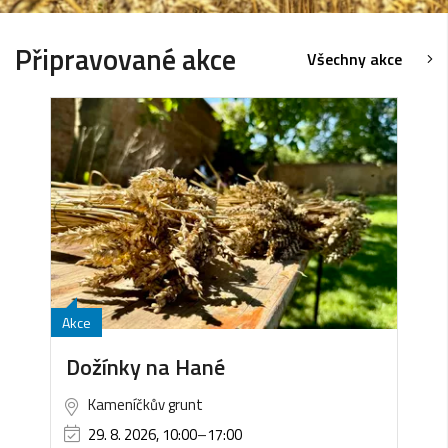
Připravované akce
Všechny akce
Akce
Dožínky na Hané
Kameníčkův grunt
29. 8. 2026, 10:00
–
17:00