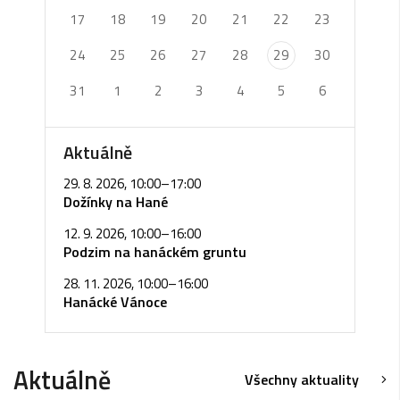
17
18
19
20
21
22
23
24
25
26
27
28
29
30
31
1
2
3
4
5
6
Aktuálně
29. 8. 2026, 10:00
–
17:00
Dožínky na Hané
12. 9. 2026, 10:00
–
16:00
Podzim na hanáckém gruntu
28. 11. 2026, 10:00
–
16:00
Hanácké Vánoce
Aktuálně
Všechny aktuality