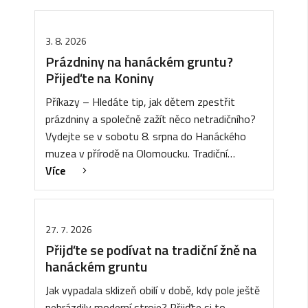
3. 8. 2026
Prázdniny na hanáckém gruntu?
Přijeďte na Koniny
Příkazy – Hledáte tip, jak dětem zpestřit
prázdniny a společně zažít něco netradičního?
Vydejte se v sobotu 8. srpna do Hanáckého
muzea v přírodě na Olomoucku. Tradiční…
Více
27. 7. 2026
Přijďte se podívat na tradiční žně na
hanáckém gruntu
Jak vypadala sklizeň obilí v době, kdy pole ještě
nebrázdily moderní stroje? Přijďte si to