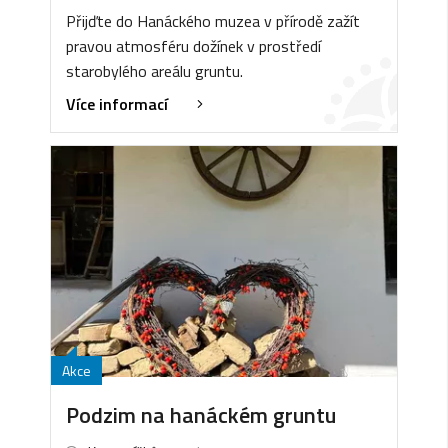
Přijďte do Hanáckého muzea v přírodě zažít
pravou atmosféru dožínek v prostředí
starobylého areálu gruntu.
Více informací
Akce
Podzim na hanáckém gruntu