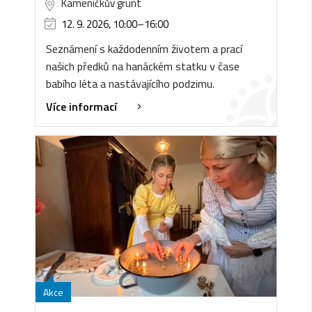
Kameníčkův grunt
12. 9. 2026, 10:00
–
16:00
Seznámení s každodenním životem a prací
našich předků na hanáckém statku v čase
babího léta a nastávajícího podzimu.
Více informací
Akce