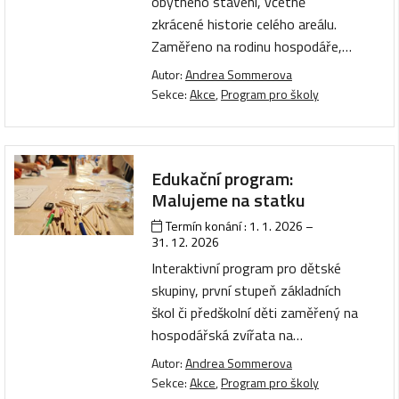
obytného stavení, včetně
zkrácené historie celého areálu.
Zaměřeno na rodinu hospodáře,…
Autor:
Andrea Sommerova
Sekce:
Akce
,
Program pro školy
Edukační program:
Malujeme na statku
Termín konání :
1. 1. 2026
–
31. 12. 2026
Interaktivní program pro dětské
skupiny, první stupeň základních
škol či předškolní děti zaměřený na
hospodářská zvířata na…
Autor:
Andrea Sommerova
Sekce:
Akce
,
Program pro školy