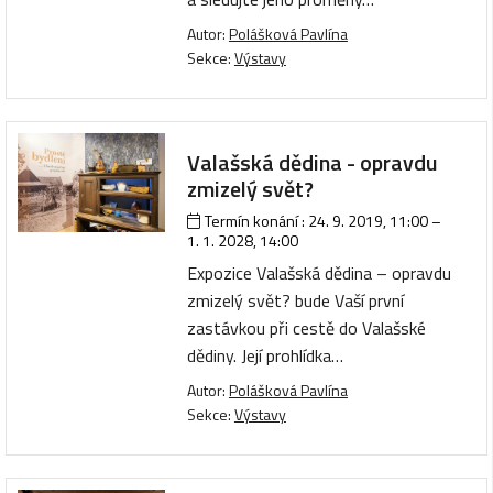
Autor:
Polášková Pavlína
Sekce:
Výstavy
Valašská dědina - opravdu
zmizelý svět?
Termín konání :
24. 9. 2019, 11:00
–
1. 1. 2028, 14:00
Expozice Valašská dědina – opravdu
zmizelý svět? bude Vaší první
zastávkou při cestě do Valašské
dědiny. Její prohlídka…
Autor:
Polášková Pavlína
Sekce:
Výstavy