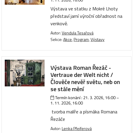
Výstava ve statku z Mokré Lhoty
představí jarní výroční obřadnost na
venkově.
Autor:
Vendula Tesařová
Sekce:
Akce
,
Program
,
Výstavy
Výstava Roman Řezáč -
Vertraue der Welt nicht /
Člověče nevěř světu, neb on
se stále mění
Termín konání :
21. 3. 2026, 16:00
–
1. 11. 2026, 16:00
tvorba malíře a písmáka Romana
Řezáče
Autor:
Lenka Pfeiferová