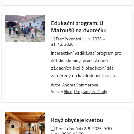
Edukační program: U
Matoušů na dvorečku
Termín konání :
1. 1. 2026
–
31. 12. 2026
Interaktivní vzdělávací program pro
dětské skupiny, první stupeň
základních škol či předškolní děti
zaměřený na každodenní život a…
Autor:
Andrea Sommerova
Sekce:
Akce
,
Program pro školy
Když obyčeje kvetou
Termín konání :
2. 5. 2026, 9:30
–
1. 11. 2026, 16:00