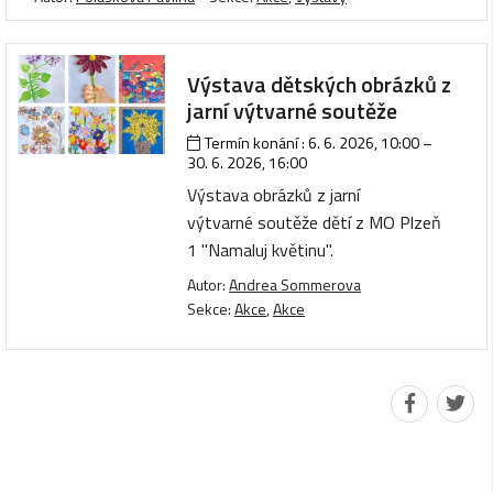
Výstava dětských obrázků z
jarní výtvarné soutěže
Termín konání :
6. 6. 2026, 10:00
–
30. 6. 2026, 16:00
Výstava obrázků z jarní
výtvarné soutěže dětí z MO Plzeň
1 "Namaluj květinu".
Autor:
Andrea Sommerova
Sekce:
Akce
,
Akce