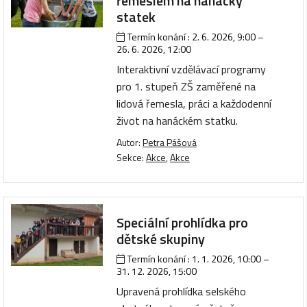
řemeslem na hanácký
statek
Termín konání :
2. 6. 2026, 9:00
–
26. 6. 2026, 12:00
Interaktivní vzdělávací programy
pro 1. stupeň ZŠ zaměřené na
lidová řemesla, práci a každodenní
život na hanáckém statku.
Autor:
Petra Pášová
Sekce:
Akce
,
Akce
Speciální prohlídka pro
dětské skupiny
Termín konání :
1. 1. 2026, 10:00
–
31. 12. 2026, 15:00
Upravená prohlídka selského