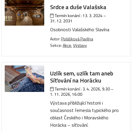
Srdce a duše Valašska
Termín konání :
13. 3. 2024
–
31. 12. 2031
Osobnosti Valašského Slavína
Autor:
Polášková Pavlína
Sekce:
Akce
,
Výstavy
Uzlík sem, uzlík tam aneb
Síťování na Horácku
Termín konání :
3. 4. 2026, 9:30
–
1. 11. 2026, 16:00
Výstava přibližující historii i
současnost řemesla typického pro
oblast Českého i Moravského
Horácka – síťování.