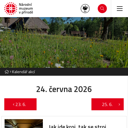
Kalendář akcí
24. června 2026
23. 6.
25. 6.
Jak jde kroj, tak se stroj