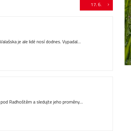
17. 6.
alašska je ale lidé nosí dodnes. Vypadal…
 pod Radhoštěm a sledujte jeho proměny…