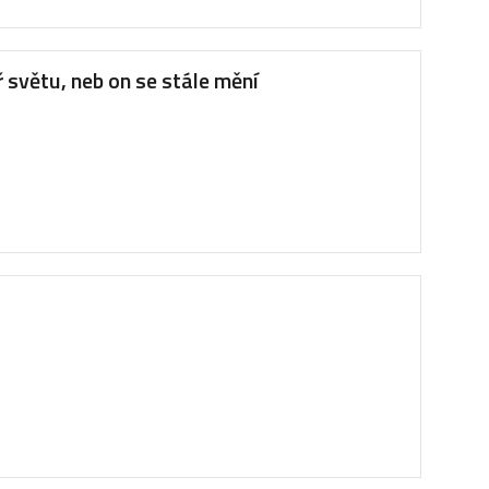
 světu, neb on se stále mění