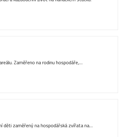
 areálu. Zaměřeno na rodinu hospodáře,…
olní děti zaměřený na hospodářská zvířata na…