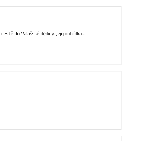
cestě do Valašské dědiny. Její prohlídka…