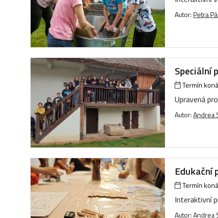
Autor:
Petra P
Speciální 
Termín konán
Upravená pro
Autor:
Andrea
Edukační 
Termín konán
Interaktivní 
Autor:
Andrea