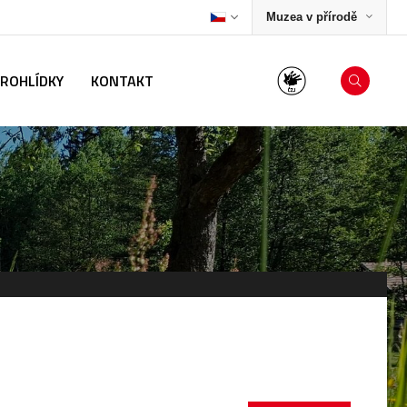
Muzea v přírodě
PROHLÍDKY
KONTAKT