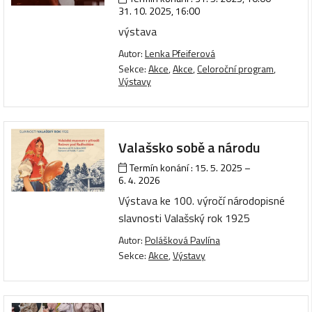
31. 10. 2025, 16:00
výstava
Autor:
Lenka Pfeiferová
Sekce:
Akce
,
Akce
,
Celoroční program
,
Výstavy
Valašsko sobě a národu
Termín konání :
15. 5. 2025
–
6. 4. 2026
Výstava ke 100. výročí národopisné
slavnosti Valašský rok 1925
Autor:
Polášková Pavlína
Sekce:
Akce
,
Výstavy