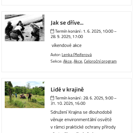
Jak se dříve...
Termín konání :
1. 6. 2025, 10:00
–
28. 9. 2025, 17:00
víkendové akce
Autor:
Lenka Pfeiferová
Sekce:
Akce
,
Akce
,
Celoroční program
Lidé v krajině
Termín konání :
28. 6. 2025, 9:00
–
31. 10. 2025, 16:00
Sdružení Krajina se dlouhodobě
věnuje environmentální osvětě
v rámci praktické ochrany přírody