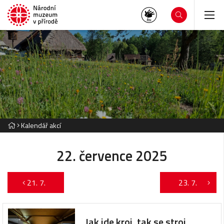
Kalendář akcí
22. července 2025
21. 7.
23. 7.
Jak jde kroj, tak se stroj