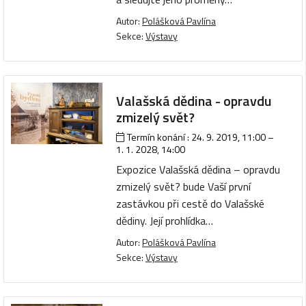
Autor:
Polášková Pavlína
Sekce:
Výstavy
Valašská dědina - opravdu
zmizelý svět?
Termín konání :
24. 9. 2019, 11:00
–
1. 1. 2028, 14:00
Expozice Valašská dědina – opravdu
zmizelý svět? bude Vaší první
zastávkou při cestě do Valašské
dědiny. Její prohlídka…
Autor:
Polášková Pavlína
Sekce:
Výstavy