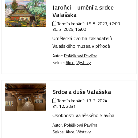
Jaroňci – umění a srdce
Valašska
Termín konání :
18. 5. 2023, 17:00
–
30. 3. 2025, 16:00
Umělecká tvorba zakladatelů
Valašského muzea v přírodě
Autor:
Polášková Pavlína
Sekce:
Akce
,
Výstavy
Srdce a duše Valašska
Termín konání :
13. 3. 2024
–
31. 12. 2031
Osobnosti Valašského Slavína
Autor:
Polášková Pavlína
Sekce:
Akce
,
Výstavy