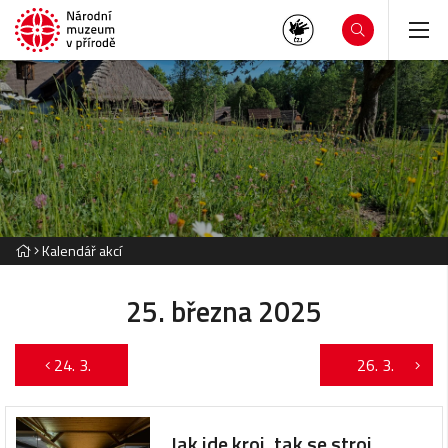
Kalendář akcí
25. března 2025
24. 3.
26. 3.
Jak jde kroj, tak se stroj