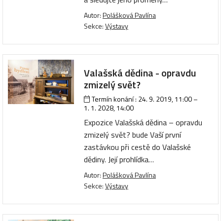
Autor:
Polášková Pavlína
Sekce:
Výstavy
Valašská dědina - opravdu
zmizelý svět?
Termín konání :
24. 9. 2019, 11:00
–
1. 1. 2028, 14:00
Expozice Valašská dědina – opravdu
zmizelý svět? bude Vaší první
zastávkou při cestě do Valašské
dědiny. Její prohlídka…
Autor:
Polášková Pavlína
Sekce:
Výstavy