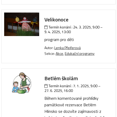
Velikonoce
Termín konání :
24. 3. 2025, 9:00
–
9. 4. 2025, 13:00
program pro děti
Autor:
Lenka Pfeiferová
Sekce:
Akce
,
Edukační programy
Betlém školám
Termín konání :
7. 1. 2025, 9:00
–
27. 6. 2025, 16:00
Během komentované prohlídky
památkové rezervace Betlém
Hlinsko se dozvíte zajímavosti z