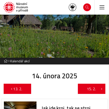
Kalendář akcí
14. února 2025
13. 2.
15. 2.
Jak jde kroj, tak se stroj