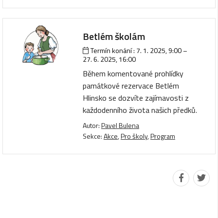
Betlém školám
Termín konání :
7. 1. 2025, 9:00
–
27. 6. 2025, 16:00
Během komentované prohlídky
památkové rezervace Betlém
Hlinsko se dozvíte zajímavosti z
každodenního života našich předků.
Autor:
Pavel Bulena
Sekce:
Akce
,
Pro školy
,
Program