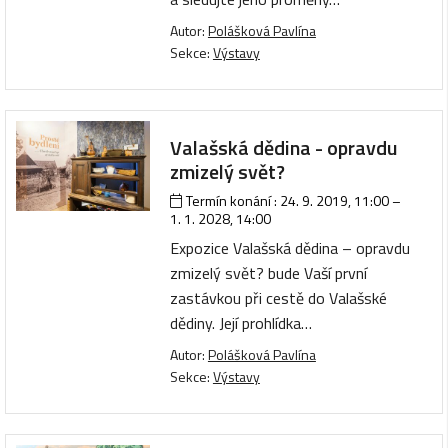
Autor:
Polášková Pavlína
Sekce:
Výstavy
Valašská dědina - opravdu
zmizelý svět?
Termín konání :
24. 9. 2019, 11:00
–
1. 1. 2028, 14:00
Expozice Valašská dědina – opravdu
zmizelý svět? bude Vaší první
zastávkou při cestě do Valašské
dědiny. Její prohlídka…
Autor:
Polášková Pavlína
Sekce:
Výstavy