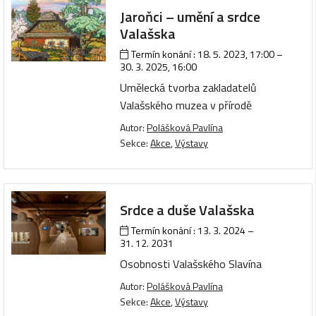
Jaroňci – umění a srdce
Valašska
Termín konání :
18. 5. 2023, 17:00
–
30. 3. 2025, 16:00
Umělecká tvorba zakladatelů
Valašského muzea v přírodě
Autor:
Polášková Pavlína
Sekce:
Akce
,
Výstavy
Srdce a duše Valašska
Termín konání :
13. 3. 2024
–
31. 12. 2031
Osobnosti Valašského Slavína
Autor:
Polášková Pavlína
Sekce:
Akce
,
Výstavy