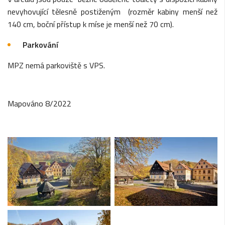
nevyhovující tělesně postiženým (rozměr kabiny menší než
140 cm, boční přístup k míse je menší než 70 cm).
Parkování
MPZ nemá parkoviště s VPS.
Mapováno 8/2022