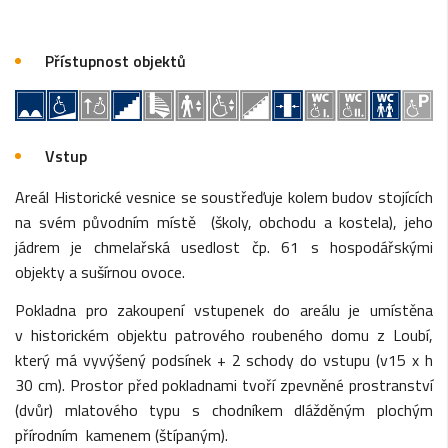
Přístupnost objektů
Vstup
Areál Historické vesnice se soustřeďuje kolem budov stojících
na svém původním místě (školy, obchodu a kostela), jeho
jádrem je chmelařská usedlost čp. 61 s hospodářskými
objekty a sušírnou ovoce.
Pokladna pro zakoupení vstupenek do areálu je umístěna
v historickém objektu patrového roubeného domu z Loubí,
který má vyvýšený podsínek + 2 schody do vstupu (v15 x h
30 cm). Prostor před pokladnami tvoří zpevněné prostranství
(dvůr) mlatového typu s chodníkem dlážděným plochým
přírodním kamenem (štípaným).