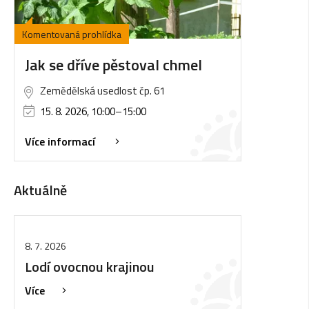
Komentovaná prohlídka
Jak se dříve pěstoval chmel
Zemědělská usedlost čp. 61
15. 8. 2026, 10:00
–
15:00
Více informací
Aktuálně
8. 7. 2026
Lodí ovocnou krajinou
Více