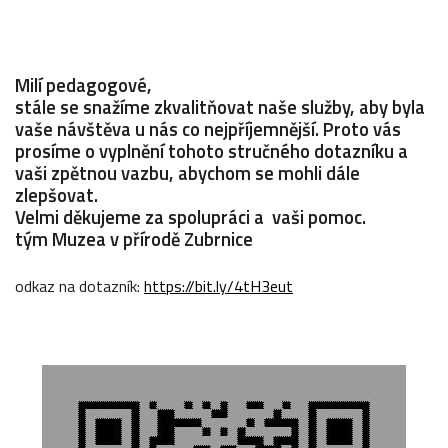
Milí pedagogové,
stále se snažíme zkvalitňovat naše služby, aby byla
vaše návštěva u nás co nejpříjemnější. Proto vás
prosíme o vyplnění tohoto stručného dotazníku a
vaši zpětnou vazbu, abychom se mohli dále
zlepšovat.
Velmi děkujeme za spolupráci a vaši pomoc.
tým Muzea v přírodě Zubrnice
odkaz na dotazník:
https://bit.ly/4tH3eut