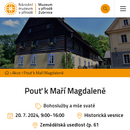
Akce
Pouť k Maří Magdaleně
Pouť k Maří Magdaleně
Bohoslužby a mše svaté
20. 7. 2024, 9:00
–
16:00
Historická vesnice
Zemědělská usedlost čp. 61