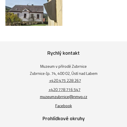
Rychlý kontakt
Muzeum v přírodě Zubrnice
Zubrnice čp. 74, 400 02, Ústí nad Labem
+420 475 228 267
+420 778 716 547
muzeumzubrnice@nmvp.cz
Facebook
Prohlídkové okruhy