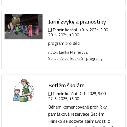
Jarní zvyky a pranostiky
Termín konání :
19. 5. 2025, 9:00
–
28. 5. 2025, 13:00
program pro děti
Autor:
Lenka Pfeiferová
Sekce:
Akce
,
Edukační programy
Betlém školám
Termín konání :
7. 1. 2025, 9:00
–
27. 6. 2025, 16:00
Během komentované prohlídky
památkové rezervace Betlém
Hlinsko se dozvíte zajímavosti z