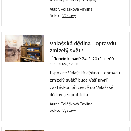
Autor:
Polášková Pavlína
Sekce:
Výstavy
Valašská dědina - opravdu
zmizelý svět?
Termín konání :
24. 9. 2019, 11:00
–
1. 1. 2028, 14:00
Expozice Valašská dědina – opravdu
zmizelý svět? bude Vaší první
zastávkou při cestě do Valašské
dědiny. Její prohlídka…
Autor:
Polášková Pavlína
Sekce:
Výstavy