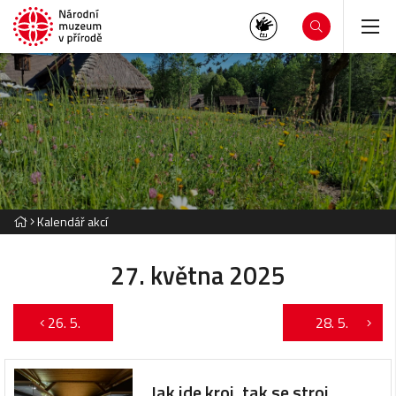
Kalendář akcí
27. května 2025
26. 5.
28. 5.
Jak jde kroj, tak se stroj