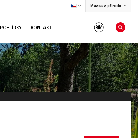
Muzea v přírodě
PROHLÍDKY
KONTAKT