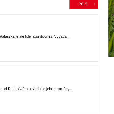
20. 5.
alašska je ale lidé nosí dodnes. Vypadal…
 pod Radhoštěm a sledujte jeho proměny…