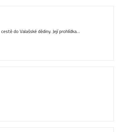
cestě do Valašské dědiny. Její prohlídka…