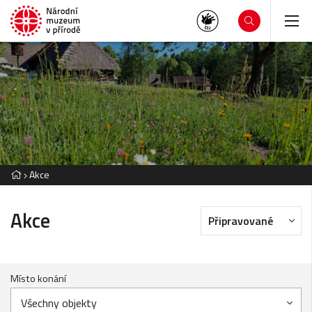
Akce
Akce
Připravované
Místo konání
Všechny objekty