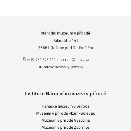
Národní muzeum v přírodě
Palackého 147
75661 Rožnov pod Radhoštěm
+420 571 757 111
,
muzeum@nmvp.cz
ID datové schránky: 8xzf4vx
Instituce Národního muzea v přírodě
Hanácké muzeum v přírodě
Muzeum v přírodě Plzeň-Bolevec
Muzeum v přírodě Vysočina
Muzeum v přírodě Zubrnice