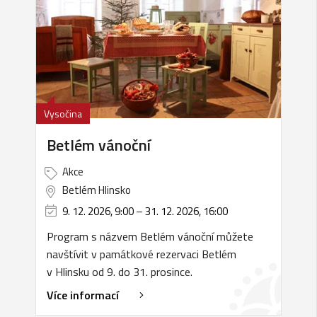
Vysočina
Betlém vánoční
Akce
Betlém Hlinsko
9. 12. 2026, 9:00
–
31. 12. 2026, 16:00
Program s názvem Betlém vánoční můžete
navštívit v památkové rezervaci Betlém
v Hlinsku od 9. do 31. prosince.
Více informací