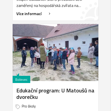
zaměřený na hospodářská zvířata na…
Více informací
Bolevec
Edukační program: U Matoušů na
dvorečku
Pro školy