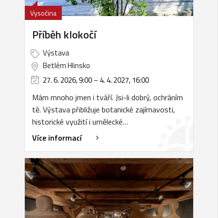
Vysočina
Příběh klokočí
Výstava
Betlém Hlinsko
27. 6. 2026, 9:00
–
4. 4. 2027, 16:00
Mám mnoho jmen i tváří. Jsi-li dobrý, ochráním
tě. Výstava přibližuje botanické zajímavosti,
historické využití i umělecké…
Více informací