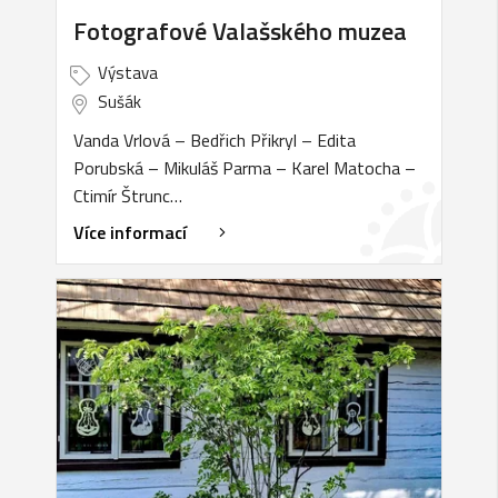
Fotografové Valašského muzea
Výstava
Sušák
Vanda Vrlová – Bedřich Přikryl – Edita
Porubská – Mikuláš Parma – Karel Matocha –
Ctimír Štrunc…
Více informací