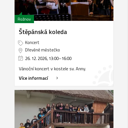
Rožnov
Štěpánská koleda
Koncert
Dřevěné městečko
26. 12. 2026, 13:00
–
16:00
Vánoční koncert v kostele sv. Anny.
Více informací