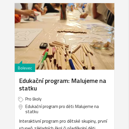
Bolevec
Edukační program: Malujeme na
statku
Pro školy
Edukační program pro děti: Malujeme na
statku
Interaktivní program pro dětské skupiny, první
stupeň základních škol či předškolní děti