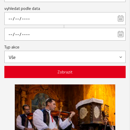
vyhledat podle data
Typ akce
Vše
Zobrazit