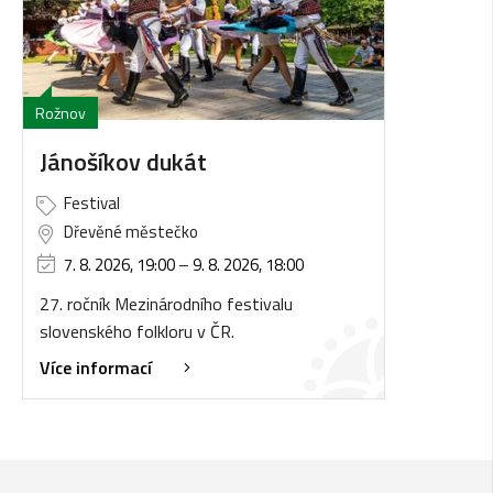
Rožnov
Jánošíkov dukát
Festival
Dřevěné městečko
7. 8. 2026, 19:00
–
9. 8. 2026, 18:00
27. ročník Mezinárodního festivalu
slovenského folkloru v ČR.
Více informací