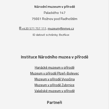
Národní muzeum v přírodě
Palackého 147
75661 Rožnov pod Radhoštěm
+420 571 757 111
,
muzeum@nmvp.cz
ID datové schránky: 8xzf4vx
Instituce Národního muzea v přírodě
Hanácké muzeum v přírodě
Muzeum v přírodě Plzeň-Bolevec
Muzeum v přírodě Vysočina
Muzeum v přírodě Zubrnice
Valašské muzeum v přírodě
Partneři