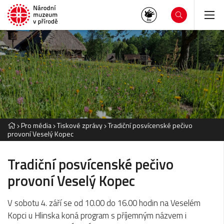
Pro média
Tiskové zprávy
Tradiční posvícenské pečivo
provoní Veselý Kopec
Tradiční posvícenské pečivo
provoní Veselý Kopec
V sobotu 4. září se od 10.00 do 16.00 hodin na Veselém
Kopci u Hlinska koná program s příjemným názvem i