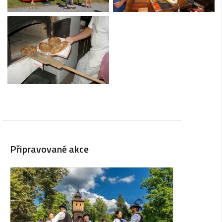
Připravované akce