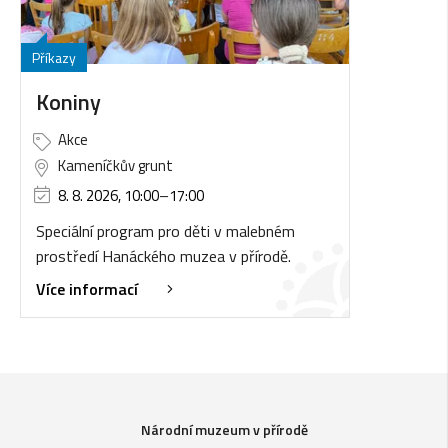
Příkazy
Koniny
Akce
Kameníčkův grunt
8. 8. 2026, 10:00
–
17:00
Speciální program pro děti v malebném
prostředí Hanáckého muzea v přírodě.
Více informací
Národní muzeum v přírodě