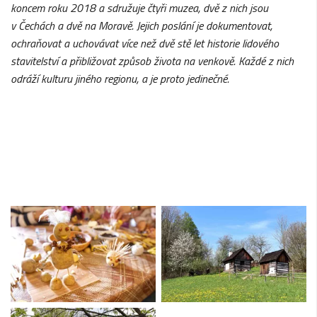
koncem roku 2018 a sdružuje čtyři muzea, dvě z nich jsou
v Čechách a dvě na Moravě. Jejich poslání je dokumentovat,
ochraňovat a uchovávat více než dvě stě let historie lidového
stavitelství a přibližovat způsob života na venkově. Každé z nich
odráží kulturu jiného regionu, a je proto jedinečné.