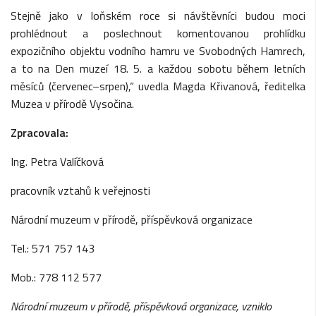
Stejně jako v loňském roce si návštěvníci budou moci
prohlédnout a poslechnout komentovanou prohlídku
expozičního objektu vodního hamru ve Svobodných Hamrech,
a to na Den muzeí 18. 5. a každou sobotu během letních
měsíců (červenec–srpen),“ uvedla Magda Křivanová, ředitelka
Muzea v přírodě Vysočina.
Zpracovala:
Ing. Petra Valíčková
pracovník vztahů k veřejnosti
Národní muzeum v přírodě, příspěvková organizace
Tel.: 571 757 143
Mob.: 778 112 577
Národní muzeum v přírodě, příspěvková organizace, vzniklo