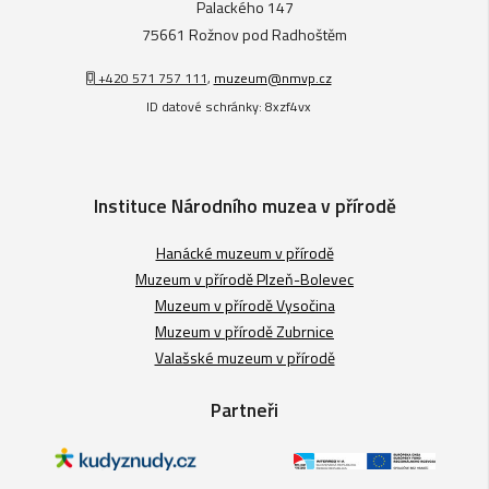
Palackého 147
75661 Rožnov pod Radhoštěm
+420 571 757 111
,
muzeum@nmvp.cz
ID datové schránky: 8xzf4vx
Instituce Národního muzea v přírodě
Hanácké muzeum v přírodě
Muzeum v přírodě Plzeň-Bolevec
Muzeum v přírodě Vysočina
Muzeum v přírodě Zubrnice
Valašské muzeum v přírodě
Partneři