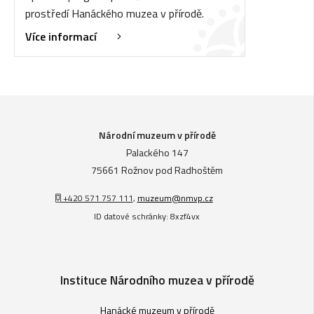
prostředí Hanáckého muzea v přírodě.
Více informací
Národní muzeum v přírodě
Palackého 147
75661 Rožnov pod Radhoštěm
+420 571 757 111
,
muzeum@nmvp.cz
ID datové schránky: 8xzf4vx
Instituce Národního muzea v přírodě
Hanácké muzeum v přírodě