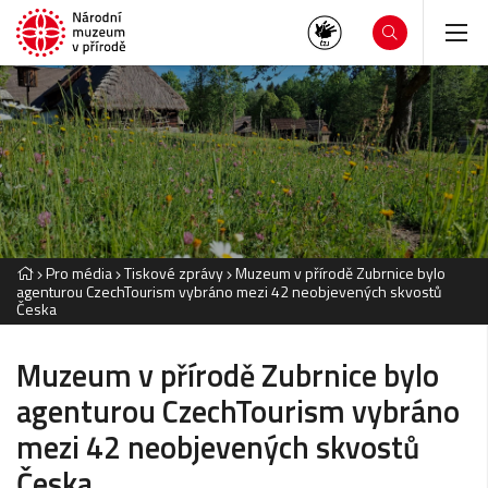
Pro média
Tiskové zprávy
Muzeum v přírodě Zubrnice bylo
agenturou CzechTourism vybráno mezi 42 neobjevených skvostů
Česka
Muzeum v přírodě Zubrnice bylo
agenturou CzechTourism vybráno
mezi 42 neobjevených skvostů
Česka