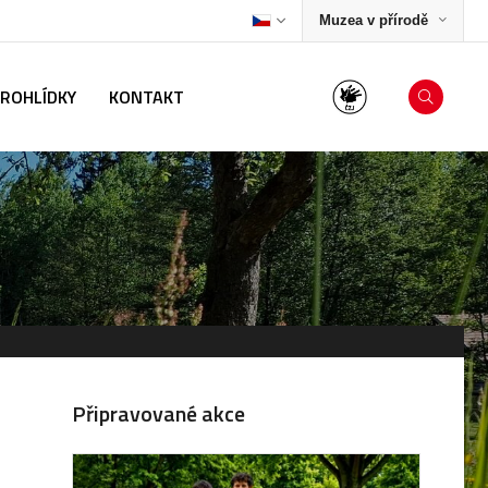
Muzea v přírodě
PROHLÍDKY
KONTAKT
Připravované akce