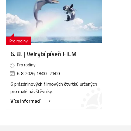
Pro rodiny
6. 8. | Velrybí píseň FILM
Pro rodiny
6. 8. 2026, 18:00
–
21:00
6 prázdninových filmových čtvrtků určených
pro malé návštěvníky.
Více informací