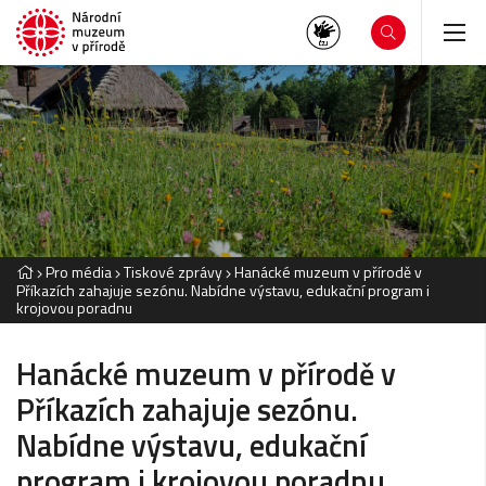
Pro média
Tiskové zprávy
Hanácké muzeum v přírodě v
Příkazích zahajuje sezónu. Nabídne výstavu, edukační program i
krojovou poradnu
Hanácké muzeum v přírodě v
Příkazích zahajuje sezónu.
Nabídne výstavu, edukační
program i krojovou poradnu