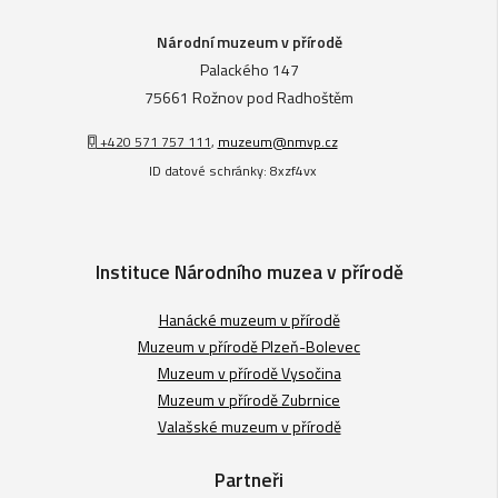
Národní muzeum v přírodě
Palackého 147
75661 Rožnov pod Radhoštěm
+420 571 757 111
,
muzeum@nmvp.cz
ID datové schránky: 8xzf4vx
Instituce Národního muzea v přírodě
Hanácké muzeum v přírodě
Muzeum v přírodě Plzeň-Bolevec
Muzeum v přírodě Vysočina
Muzeum v přírodě Zubrnice
Valašské muzeum v přírodě
Partneři