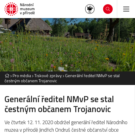
Pro média
Tiskové zprávy
Generální ředitel NMvP se stal
čestným občanem Trojanovic
Generální ředitel NMvP se stal
čestným občanem Trojanovic
Ve čtvrtek 12. 11. 2020 obdržel generální ředitel Národního
muzea v přírodě Jindřich Ondruš čestné občanství obce