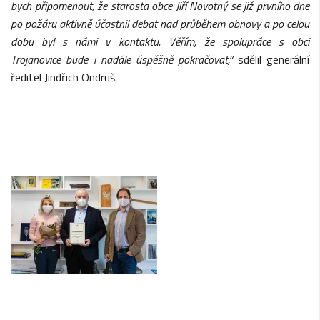
bych připomenout, že starosta obce Jiří Novotný se již prvního dne
po požáru aktivně účastnil debat nad průběhem obnovy a po celou
dobu byl s námi v kontaktu. Věřím, že spolupráce s obci
Trojanovice bude i nadále úspěšně pokračovat,“
sdělil generální
ředitel Jindřich Ondruš.