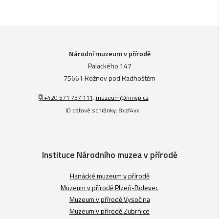
Národní muzeum v přírodě
Palackého 147
75661 Rožnov pod Radhoštěm
+420 571 757 111
,
muzeum@nmvp.cz
ID datové schránky: 8xzf4vx
Instituce Národního muzea v přírodě
Hanácké muzeum v přírodě
Muzeum v přírodě Plzeň-Bolevec
Muzeum v přírodě Vysočina
Muzeum v přírodě Zubrnice