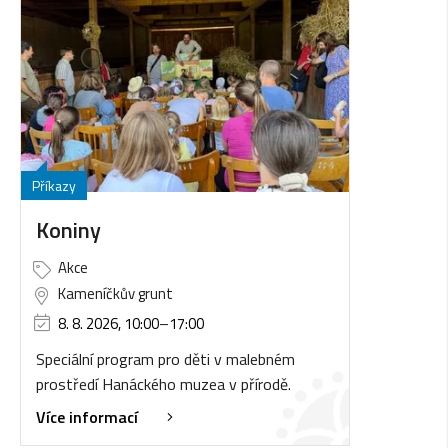
Příkazy
Koniny
Akce
Kameníčkův grunt
8. 8. 2026, 10:00
–
17:00
Speciální program pro děti v malebném
prostředí Hanáckého muzea v přírodě.
Více informací