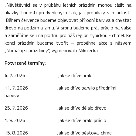
„Návštěvníci se v průběhu letních prázdnin mohou těšit na
ukázky činností předvedených tak, jak probíhaly v minulosti.
Během července budeme objevovat přírodní barviva a chystat
dřevo na podzim a zimu. V srpnu budeme prát prádlo na valše
a zaměříme se i na plodinu pro náš region typickou - chmel. Ke
konci prázdnin budeme tvořit – proběhne akce s názvem
„Namaluj si prázdniny“, vyjmenovala Mikulecká.
Potvrzené termíny:
4. 7. 2026 Jak se dříve hrálo
11. 7. 2026 Jak se dříve barvilo přírodními
barvivy
25. 7. 2026 Jak se dříve dělalo dřevo
1. 8. 2026 Jak se dříve pralo prádlo
15. 8. 2026 Jak se dříve pěstoval chmel