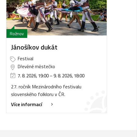
Rožnov
Jánošíkov dukát
Festival
Dřevěné městečko
7. 8. 2026, 19:00
–
9. 8. 2026, 18:00
27. ročník Mezinárodního festivalu
slovenského folkloru v ČR.
Více informací