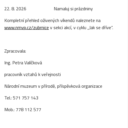
22. 8. 2026 Namaluj si prázdniny
Kompletní přehled oživených víkendů naleznete na
www.nmvp.cz/zubrnice
v sekci akcí, v cyklu „Jak se dříve“.
Zpracovala:
Ing. Petra Valíčková
pracovník vztahů k veřejnosti
Národní muzeum v přírodě, příspěvková organizace
Tel.: 571 757 143
Mob.: 778 112 577