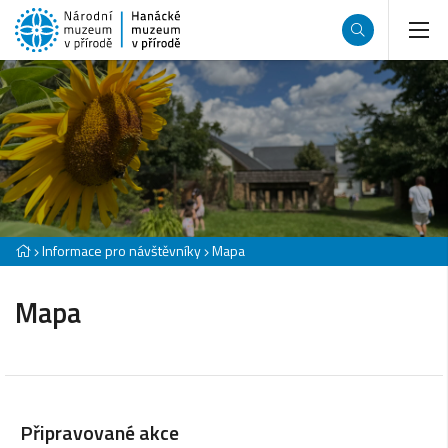
Informace pro návštěvníky
Mapa
Mapa
Připravované akce