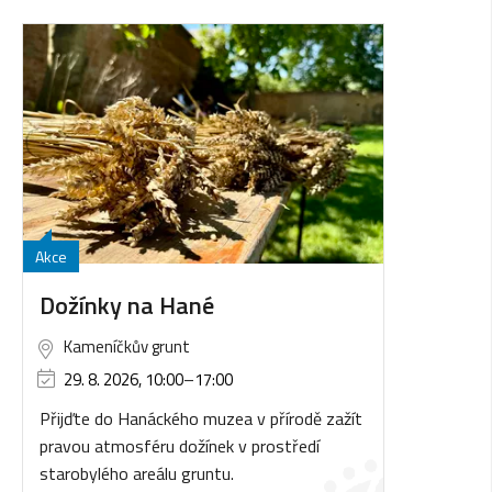
Akce
Dožínky na Hané
Kameníčkův grunt
29. 8. 2026, 10:00
–
17:00
Přijďte do Hanáckého muzea v přírodě zažít
pravou atmosféru dožínek v prostředí
starobylého areálu gruntu.