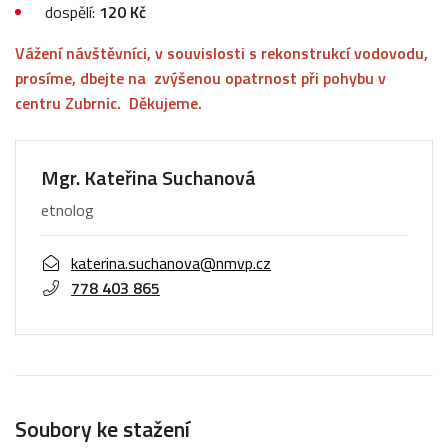
dospělí:
120 Kč
Vážení návštěvníci, v souvislosti s rekonstrukcí vodovodu,
prosíme, dbejte na zvýšenou opatrnost při pohybu v
centru Zubrnic. Děkujeme.
Mgr. Kateřina Suchanová
etnolog
katerina.suchanova@nmvp.cz
778 403 865
Soubory ke stažení