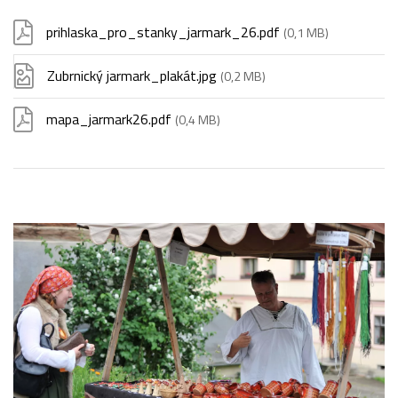
prihlaska_pro_stanky_jarmark_26.pdf
(0,1 MB)
Zubrnický jarmark_plakát.jpg
(0,2 MB)
mapa_jarmark26.pdf
(0,4 MB)