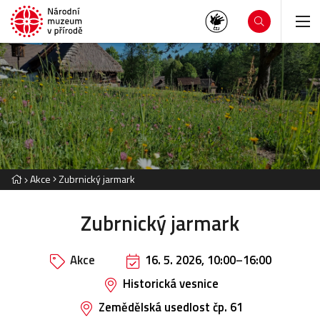
Akce
Zubrnický jarmark
Zubrnický jarmark
Akce
16. 5. 2026, 10:00
–
16:00
Historická vesnice
Zemědělská usedlost čp. 61