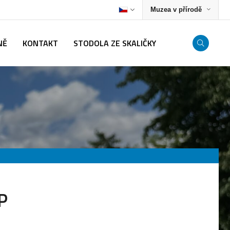
Muzea v přírodě
NĚ
KONTAKT
STODOLA ZE SKALIČKY
P