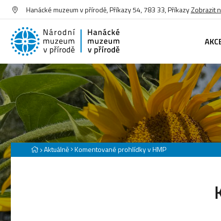
Hanácké muzeum v přírodě, Příkazy 54, 783 33, Příkazy
Zobrazit 
AKC
Aktuálně
Komentované prohlídky v HMP