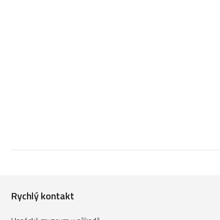
Rychlý kontakt