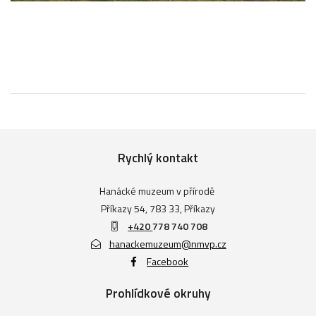
Rychlý kontakt
Hanácké muzeum v přírodě
Příkazy 54, 783 33, Příkazy
+420
778 740 708
hanackemuzeum@nmvp.cz
Facebook
Prohlídkové okruhy