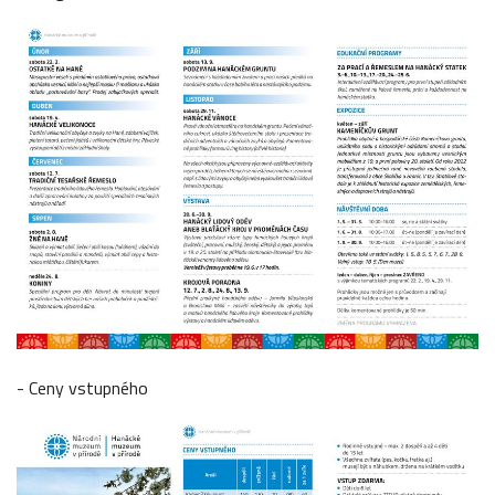
- Ceny vstupného