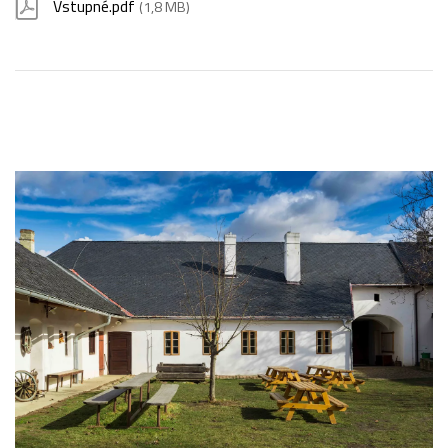
Vstupné.pdf
(1,8 MB)