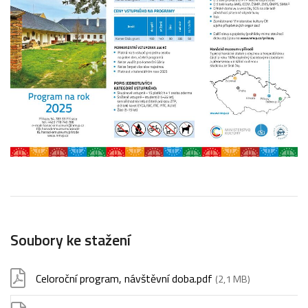
Soubory ke stažení
Celoroční program, návštěvní doba.pdf
(2,1 MB)