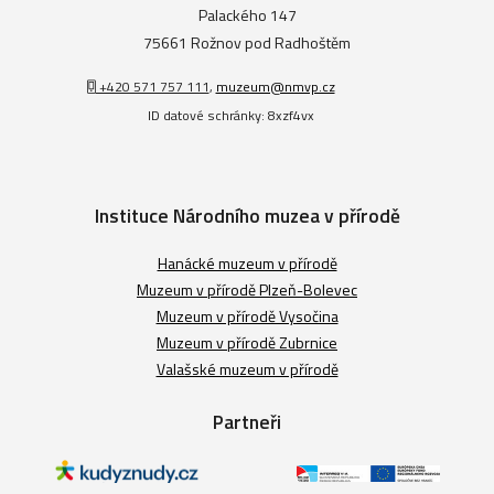
Palackého 147
75661 Rožnov pod Radhoštěm
+420 571 757 111
,
muzeum@nmvp.cz
ID datové schránky: 8xzf4vx
Instituce Národního muzea v přírodě
Hanácké muzeum v přírodě
Muzeum v přírodě Plzeň-Bolevec
Muzeum v přírodě Vysočina
Muzeum v přírodě Zubrnice
Valašské muzeum v přírodě
Partneři