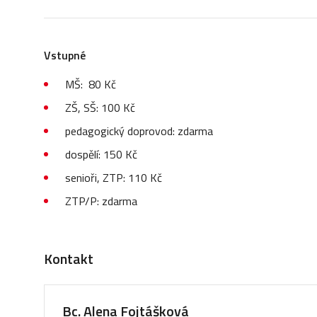
Vstupné
MŠ: 80 Kč
ZŠ, SŠ: 100 Kč
pedagogický doprovod: zdarma
dospělí: 150 Kč
senioři, ZTP: 110 Kč
ZTP/P: zdarma
Kontakt
Bc. Alena Fojtášková