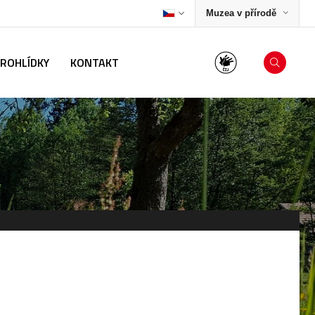
Muzea v přírodě
PROHLÍDKY
KONTAKT