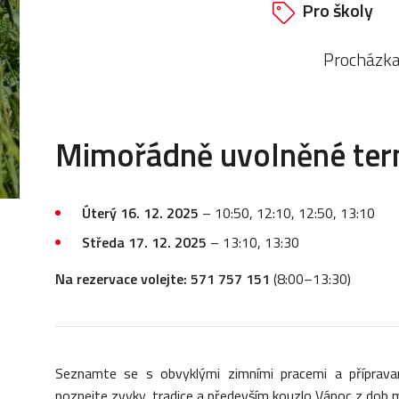
Pro školy
Procházka 
Mimořádně uvolněné ter
Úterý 16. 12. 2025
– 10:50, 12:10, 12:50, 13:10
Středa 17. 12. 2025
– 13:10, 13:30
Na rezervace volejte: 571 757 151
(8:00–13:30)
Seznamte se s obvyklými zimními pracemi a příprava
poznejte zvyky, tradice a především kouzlo Vánoc z dob m