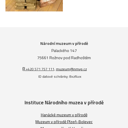
Národní muzeum v přírodě
Palackého 147
75661 Rožnov pod Radhoštěm
+420 571 757 111
,
muzeum@nmvp.cz
ID datové schránky: 8xzf4vx
Instituce Národního muzea v přírodě
Hanácké muzeum v přírodě
Muzeum v přírodě Plzeň-Bolevec