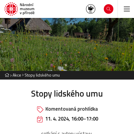
Akce
Stopy lidského umu
Stopy lidského umu
Komentovaná prohlídka
11. 4. 2024, 16:00
–
17:00
setkání s autory výstavy