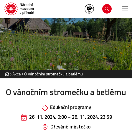
Akce
O vánočním stromečku a betlému
O vánočním stromečku a betlému
Edukační programy
26. 11. 2024, 0:00
–
28. 11. 2024, 23:59
Dřevěné městečko