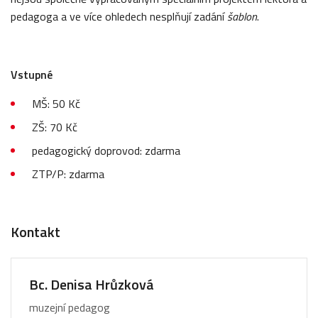
pedagoga a ve více ohledech nesplňují zadání
šablon
.
Vstupné
MŠ: 50 Kč
ZŠ: 70 Kč
pedagogický doprovod: zdarma
ZTP/P: zdarma
Kontakt
Bc. Denisa Hrůzková
muzejní pedagog