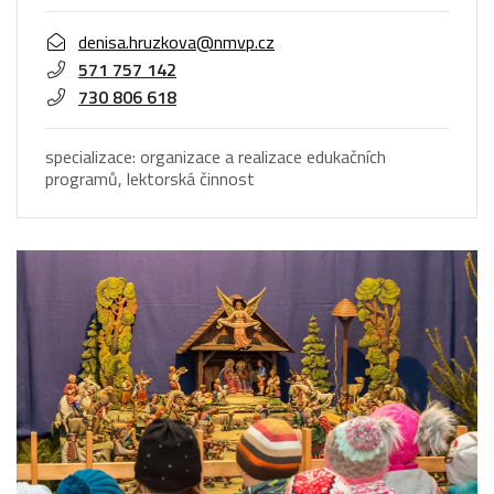
denisa.hruzkova@nmvp.cz
571 757 142
730 806 618
specializace: organizace a realizace edukačních
programů, lektorská činnost