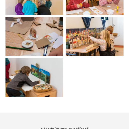
Národní muzeum v přírodě