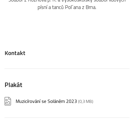
písní a tanců Pol´ana z Brna.
Kontakt
Plakát
Muzicírování se Soláněm 2023
(0,3 MB)