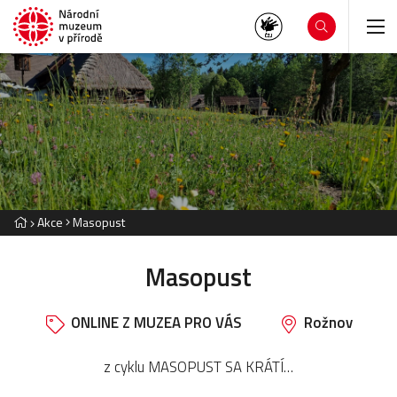
Akce
Masopust
Masopust
ONLINE Z MUZEA PRO VÁS
Rožnov
z cyklu MASOPUST SA KRÁTÍ…