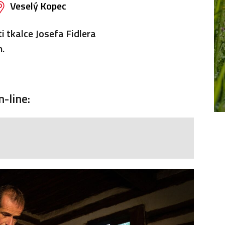
Veselý Kopec
i tkalce Josefa Fidlera
.
-line: