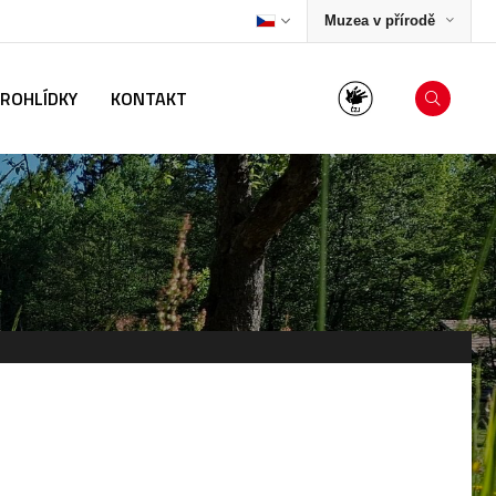
Muzea v přírodě
PROHLÍDKY
KONTAKT