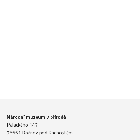
Národní muzeum v přírodě
Palackého 147
75661 Rožnov pod Radhoštěm