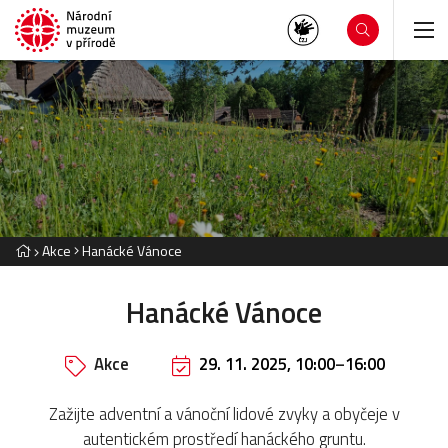
Akce
Hanácké Vánoce
Hanácké Vánoce
Akce
29. 11. 2025, 10:00
–
16:00
Zažijte adventní a vánoční lidové zvyky a obyčeje v
autentickém prostředí hanáckého gruntu.