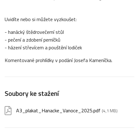
Uvidíte nebo si můžete vyzkoušet:
- hanácký štědrovečerní stůl
- pečení a zdobení perníčků
- házení střevícem a pouštění lodiček
Komentované prohlídky v podání Josefa Kameníčka.
Soubory ke stažení
A3_plakat_Hanacke_Vanoce_2025.pdf
(4,1 MB)