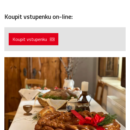
Koupit vstupenku on-line:
Koupit vstupenku