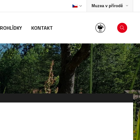
Muzea v přírodě
PROHLÍDKY
KONTAKT