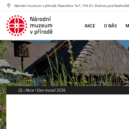
Národní muzeum v přírodě, Palackého 147, 756 61, Rožnov pod Radhoš
AKCE
O NÁS
M
Akce
Den muzeí 2026