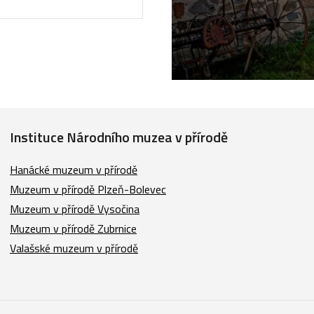
Instituce Národního muzea v přírodě
Hanácké muzeum v přírodě
Muzeum v přírodě Plzeň-Bolevec
Muzeum v přírodě Vysočina
Muzeum v přírodě Zubrnice
Valašské muzeum v přírodě