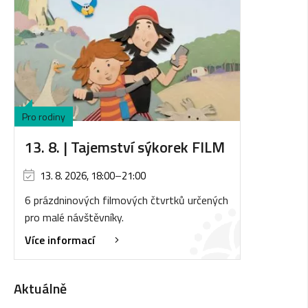
Pro rodiny
13. 8. | Tajemství sýkorek FILM
13. 8. 2026, 18:00
–
21:00
6 prázdninových filmových čtvrtků určených
pro malé návštěvníky.
Více informací
Aktuálně