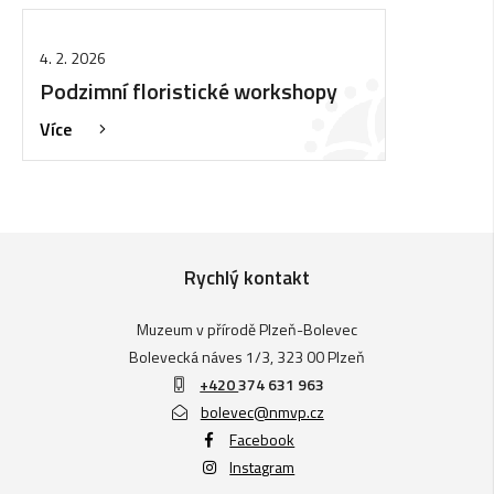
4. 2. 2026
Podzimní floristické workshopy
Více
Rychlý kontakt
Muzeum v přírodě Plzeň-Bolevec
Bolevecká náves 1/3, 323 00 Plzeň
+420
374 631 963
bolevec@nmvp.cz
Facebook
Instagram