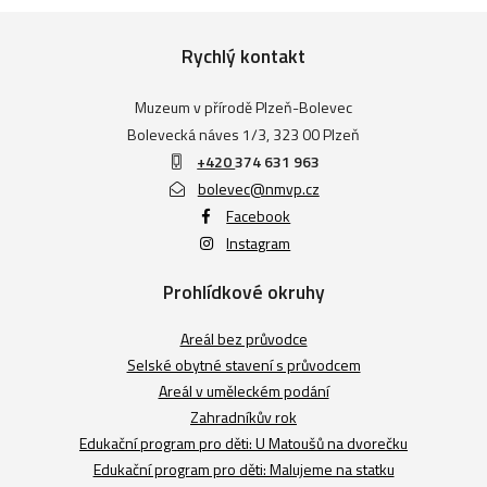
Rychlý kontakt
Muzeum v přírodě Plzeň-Bolevec
Bolevecká náves 1/3, 323 00 Plzeň
+420
374 631 963
bolevec@nmvp.cz
Facebook
Instagram
Prohlídkové okruhy
Areál bez průvodce
Selské obytné stavení s průvodcem
Areál v uměleckém podání
Zahradníkův rok
Edukační program pro děti: U Matoušů na dvorečku
Edukační program pro děti: Malujeme na statku