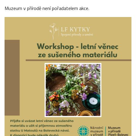
Muzeum v přírodě není pořadatelem akce.