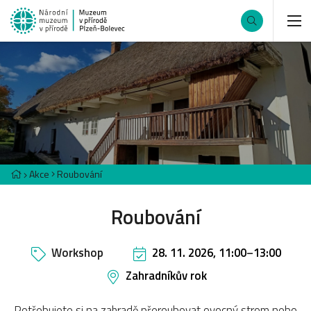
Akce
Roubování
Roubování
Workshop
28. 11. 2026, 11:00
–
13:00
Zahradníkův rok
Potřebujete si na zahradě přeroubovat ovocný strom nebo