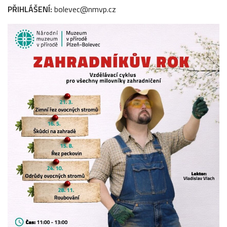
PŘIHLÁŠENÍ:
bolevec@nmvp.cz