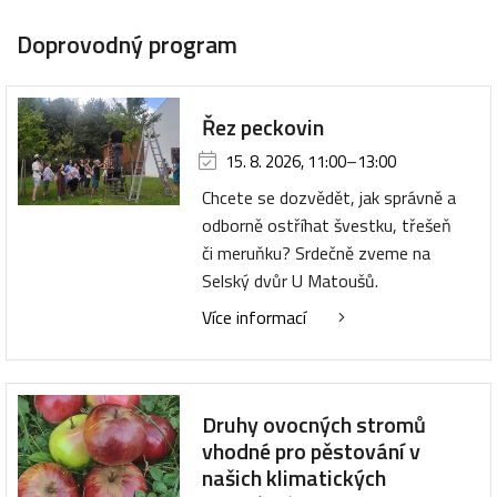
Doprovodný program
Řez peckovin
15. 8. 2026, 11:00
–
13:00
Chcete se dozvědět, jak správně a
odborně ostříhat švestku, třešeň
či meruňku? Srdečně zveme na
Selský dvůr U Matoušů.
Více informací
Druhy ovocných stromů
vhodné pro pěstování v
našich klimatických